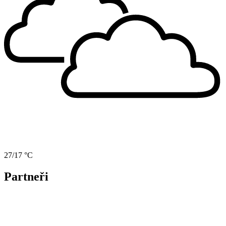
27/17 °C
Partneři