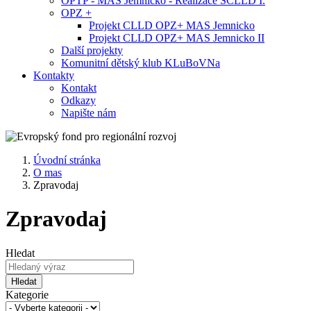
OPTP - MAS Jemnicko - Realizace SCLLD I.
OPZ +
Projekt CLLD OPZ+ MAS Jemnicko
Projekt CLLD OPZ+ MAS Jemnicko II
Další projekty
Komunitní dětský klub KLuBoVNa
Kontakty
Kontakt
Odkazy
Napište nám
Úvodní stránka
O mas
Zpravodaj
Zpravodaj
Hledat
Hledat
Kategorie