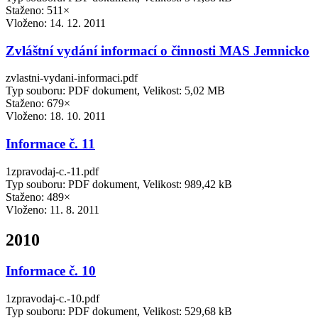
Staženo: 511×
Vloženo:
14. 12. 2011
Zvláštní vydání informací o činnosti MAS Jemnicko
zvlastni-vydani-informaci.pdf
Typ souboru: PDF dokument, Velikost: 5,02 MB
Staženo: 679×
Vloženo:
18. 10. 2011
Informace č. 11
1zpravodaj-c.-11.pdf
Typ souboru: PDF dokument, Velikost: 989,42 kB
Staženo: 489×
Vloženo:
11. 8. 2011
2010
Informace č. 10
1zpravodaj-c.-10.pdf
Typ souboru: PDF dokument, Velikost: 529,68 kB