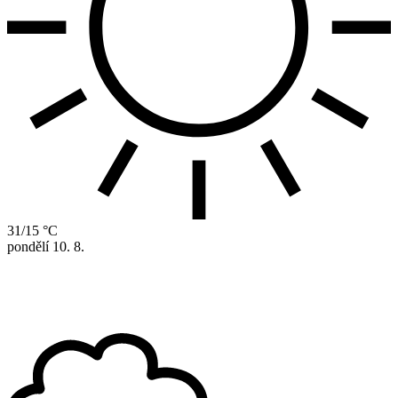
31/15 °C
pondělí
10. 8.