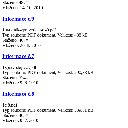
Staženo: 487×
Vloženo:
14. 10. 2010
Informace č.9
1uvodnik-zpravodaje-c.-9.pdf
Typ souboru: PDF dokument, Velikost: 438 kB
Staženo: 467×
Vloženo:
20. 8. 2010
Informace č.7
1zpravodaj-c.7.pdf
Typ souboru: PDF dokument, Velikost: 290,33 kB
Staženo: 524×
Vloženo:
9. 6. 2010
Informace č.8
1c.8.pdf
Typ souboru: PDF dokument, Velikost: 339,81 kB
Staženo: 463×
Vloženo:
9. 7. 2010