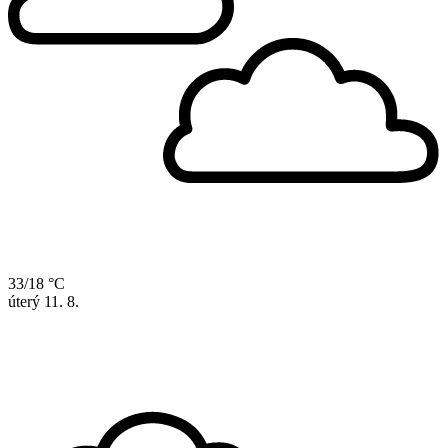
33/18 °C
úterý
11. 8.