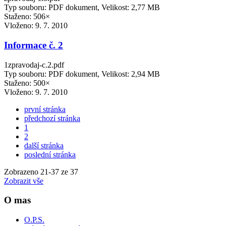
Typ souboru: PDF dokument, Velikost: 2,77 MB
Staženo: 506×
Vloženo:
9. 7. 2010
Informace č. 2
1zpravodaj-c.2.pdf
Typ souboru: PDF dokument, Velikost: 2,94 MB
Staženo: 500×
Vloženo:
9. 7. 2010
první stránka
předchozí stránka
1
2
další stránka
poslední stránka
Zobrazeno
21
-
37
ze 37
Zobrazit vše
O mas
O.P.S.