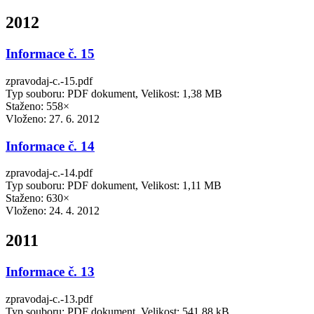
2012
Informace č. 15
zpravodaj-c.-15.pdf
Typ souboru: PDF dokument, Velikost: 1,38 MB
Staženo: 558×
Vloženo:
27. 6. 2012
Informace č. 14
zpravodaj-c.-14.pdf
Typ souboru: PDF dokument, Velikost: 1,11 MB
Staženo: 630×
Vloženo:
24. 4. 2012
2011
Informace č. 13
zpravodaj-c.-13.pdf
Typ souboru: PDF dokument, Velikost: 541,88 kB