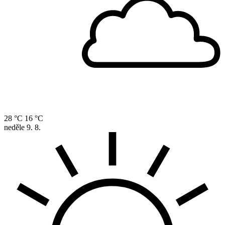
28 °C
16 °C
neděle
9. 8.