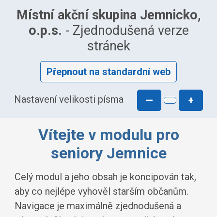
Místní akční skupina Jemnicko,
o.p.s.
- Zjednodušená verze
stránek
Přepnout na standardní web
Nastavení velikosti písma
—
+
Vítejte v modulu pro
seniory Jemnice
Celý modul a jeho obsah je koncipován tak,
aby co nejlépe vyhověl starším občanům.
Navigace je maximálně zjednodušená a