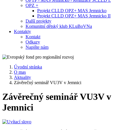
OPTP - MAS Jemnicko - Realizace SCLLD I.
OPZ +
Projekt CLLD OPZ+ MAS Jemnicko
Projekt CLLD OPZ+ MAS Jemnicko II
Další projekty
Komunitní dětský klub KLuBoVNa
Kontakty
Kontakt
Odkazy
Napište nám
Úvodní stránka
O mas
Aktuality
Závěrečný seminář VU3V v Jemnici
Závěrečný seminář VU3V v
Jemnici