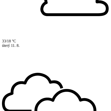
33/18 °C
úterý
11. 8.