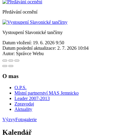
Předávání ocenění
Vystoupení Slavonické tančírny
Datum vložení:
19. 6. 2026 9:50
Datum poslední aktualizace:
2. 7. 2026 10:04
Autor:
Správce Webu
O mas
O.P.S.
Místní partnerství MAS Jemnicko
Leader 2007-2013
Zpravodaj
Aktuality
Výzvy
Fotogalerie
Kalendář