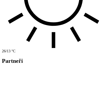
26/13 °C
Partneři