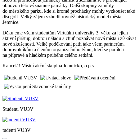
obnovou této významné památky. Další skupiny zamířily
do městského parku, kde si kromě procházky mohly vyzkoušet také
discgolf. Velký zájem vzbudil rovněž historický model města
Jemnice.
Děkujeme všem studentům Virtuální univerzity 3. věku za jejich
aktivní přístup, dobrou náladu a chuť poznávat nová místa i získávat
nové zkušenosti. Velké poděkování patří také všem partnerům,
dobrovolníkům a členům organizačního týmu, kteří se podíleli
na přípravě a hladkém průběhu celého setkání.
Kancelář Místní akční skupina Jemnicko, o.p.s.
Studenti VU3V
tudenti VU3V