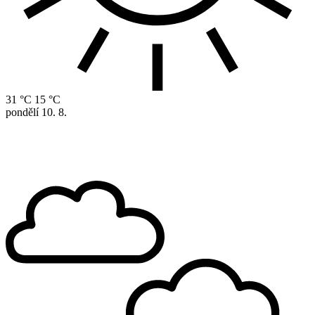
31 °C
15 °C
pondělí
10. 8.