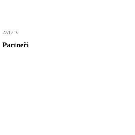
27/17 °C
Partneři