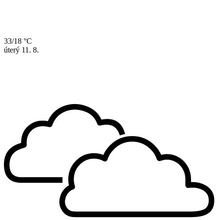
33/18 °C
úterý
11. 8.