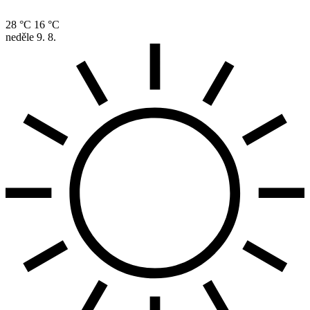
28 °C
16 °C
neděle
9. 8.