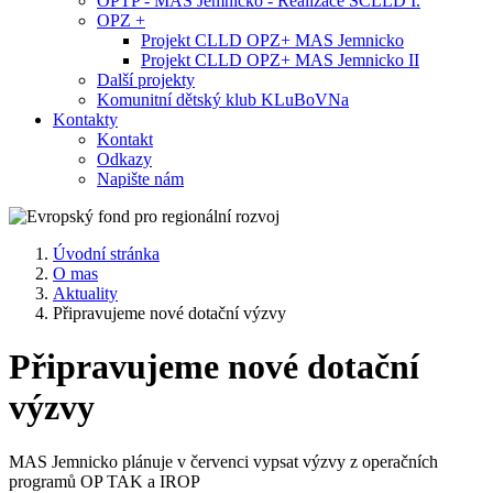
OPTP - MAS Jemnicko - Realizace SCLLD I.
OPZ +
Projekt CLLD OPZ+ MAS Jemnicko
Projekt CLLD OPZ+ MAS Jemnicko II
Další projekty
Komunitní dětský klub KLuBoVNa
Kontakty
Kontakt
Odkazy
Napište nám
Úvodní stránka
O mas
Aktuality
Připravujeme nové dotační výzvy
Připravujeme nové dotační
výzvy
MAS Jemnicko plánuje v červenci vypsat výzvy z operačních
programů OP TAK a IROP