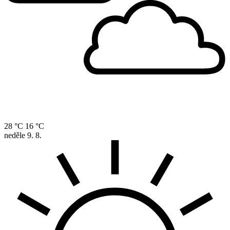
28 °C
16 °C
neděle
9. 8.