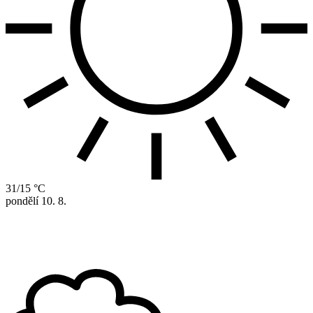
31/15 °C
pondělí
10. 8.