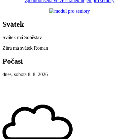
Zjednodušená verze stránek nejen pro seniory
Svátek
Svátek má
Soběslav
Zítra má svátek
Roman
Počasí
dnes, sobota 8. 8. 2026