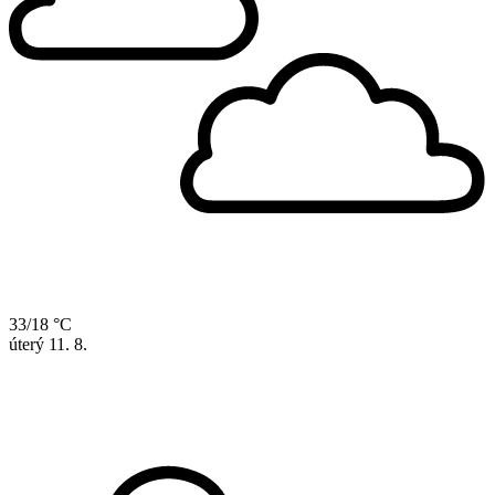
33/18 °C
úterý
11. 8.