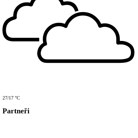
27/17 °C
Partneři