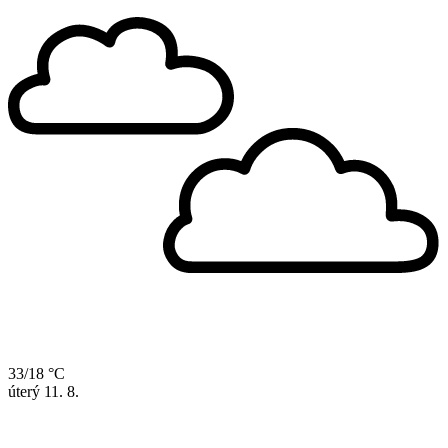
33/18 °C
úterý
11. 8.