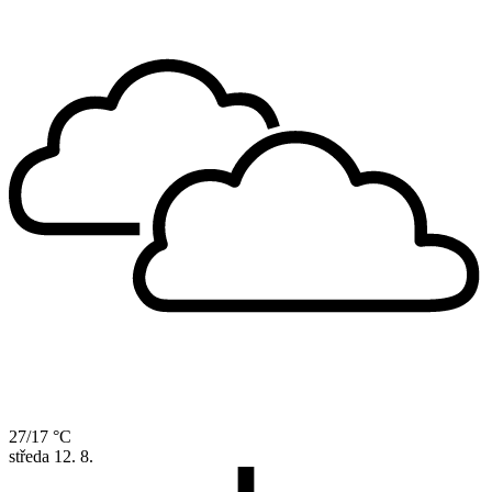
27/17 °C
středa
12. 8.