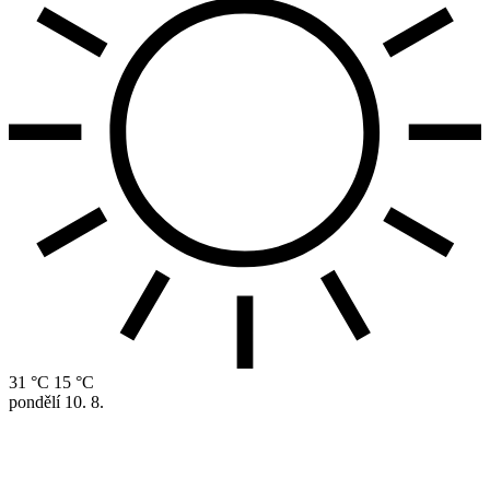
31 °C
15 °C
pondělí
10. 8.