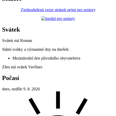
Zjednodušená verze stránek nejen pro seniory
Svátek
Svátek má
Roman
Státní svátky a významné dny na dnešek:
Mezinárodní den původního obyvatelstva
Zítra má svátek
Vavřinec
Počasí
dnes, neděle 9. 8. 2026